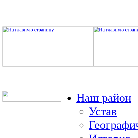
Наш район
Устав
Географи