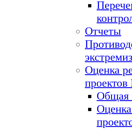
Перече
контро
Отчеты
Противод
экстреми
Оценка р
проектов
Общая 
Оценка
проект