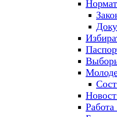
Нормат
Зако
Док
Избира
Паспор
Выборы
Молоде
Сост
Новос
Работа