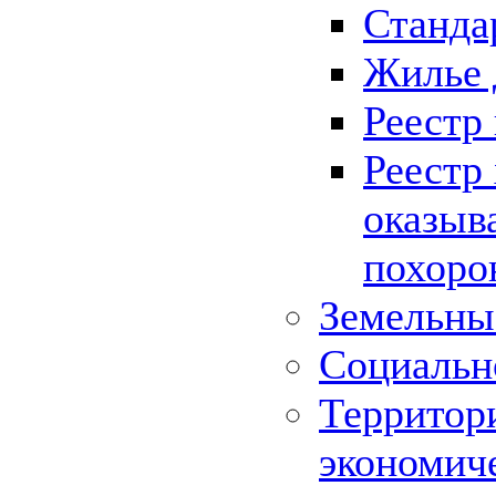
Станда
Жилье 
Реестр
Реестр
оказыв
похоро
Земельны
Социальн
Территор
экономич