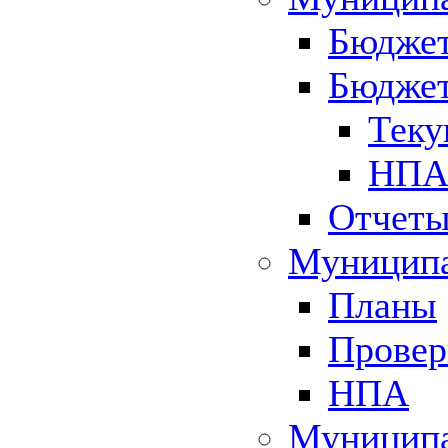
Бюджет
Бюджет
Теку
НПА 
Отчет
Муниципа
Планы
Провер
НПА
Муниципа