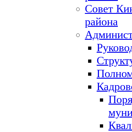
Совет Ки
района
Админист
Руково
Структ
Полном
Кадров
Поря
муни
Квал