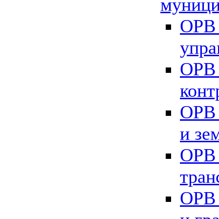
муници
ОРВ 
упра
ОРВ 
конт
ОРВ 
и зе
ОРВ 
тран
ОРВ 