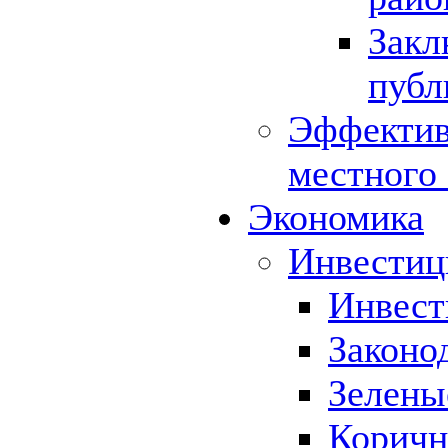
Закл
публ
Эффектив
местного
Экономика
Инвестиц
Инвест
Законо
Зелены
Коричн