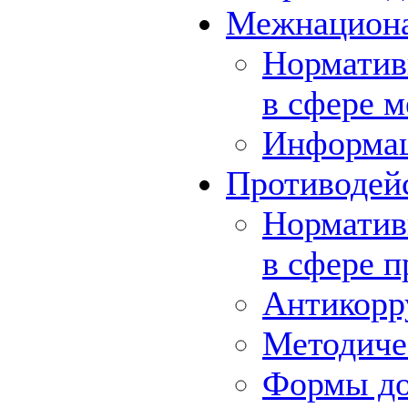
Межнациона
Норматив
в сфере 
Информа
Противодей
Норматив
в сфере 
Антикорр
Методиче
Формы до