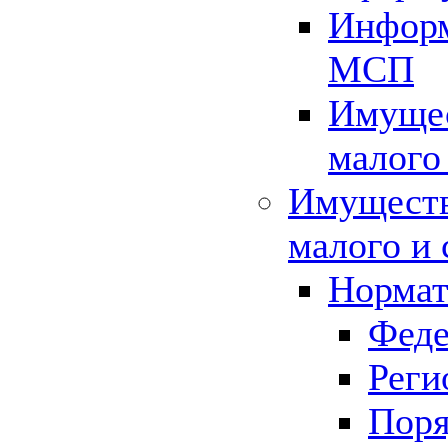
Информ
МСП
Имущес
малого
Имуществ
малого и 
Нормат
Феде
Реги
Поря