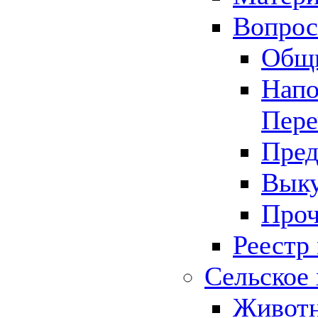
Вопрос 
Общ
Напо
Пере
Пред
Выку
Проч
Реестр
Сельское 
Животн