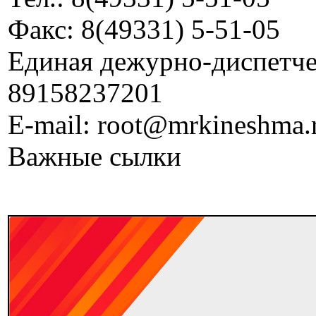
Факс: 8(49331) 5-51-05
Единая дежурно-диспетчер
89158237201
E-mail: root@mrkineshma.
Важные сылки