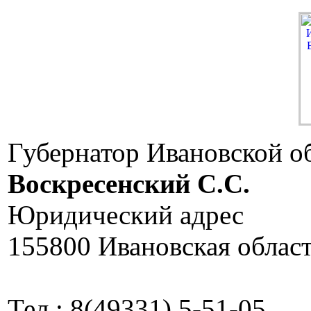
Губернатор Ивановской о
Воскресенский C.C.
Юридический адрес
155800 Ивановская област
Тел.: 8(49331) 5-51-05