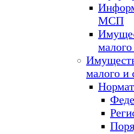
Информ
МСП
Имущес
малого
Имуществ
малого и 
Нормат
Феде
Реги
Поря