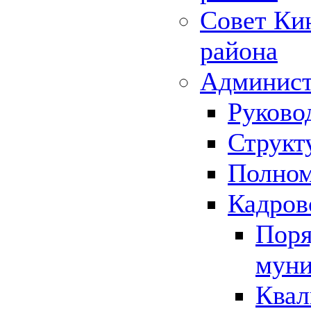
Совет Ки
района
Админист
Руково
Структ
Полном
Кадров
Поря
муни
Квал