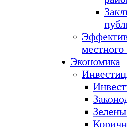
Закл
публ
Эффектив
местного
Экономика
Инвестиц
Инвест
Законо
Зелены
Коричн