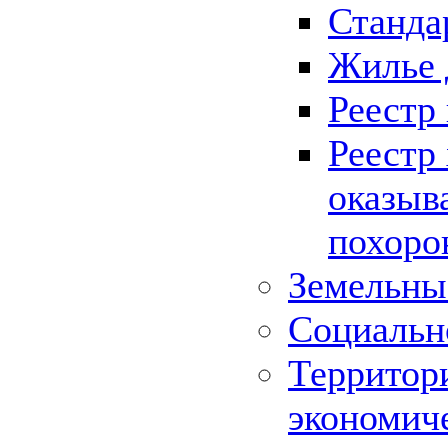
Станда
Жилье 
Реестр
Реестр
оказыв
похоро
Земельны
Социальн
Территор
экономич