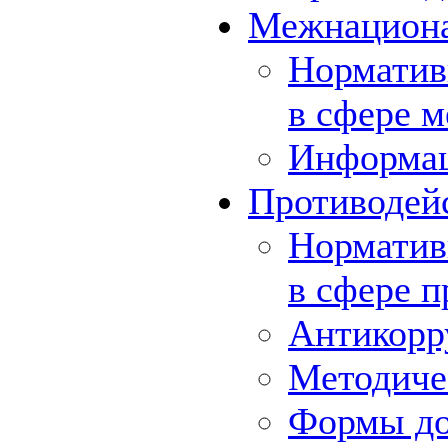
Межнациона
Норматив
в сфере 
Информа
Противодей
Норматив
в сфере 
Антикорр
Методиче
Формы до