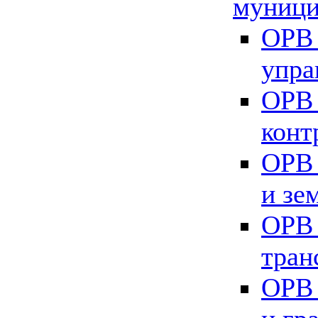
муници
ОРВ 
упра
ОРВ 
конт
ОРВ 
и зе
ОРВ 
тран
ОРВ 