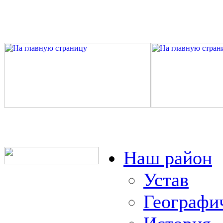
Наш район
Устав
Географи