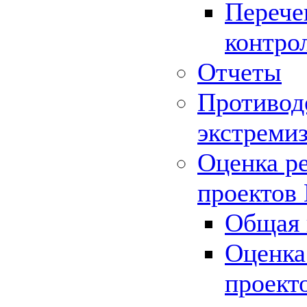
Перече
контро
Отчеты
Противод
экстреми
Оценка р
проектов
Общая 
Оценка
проект