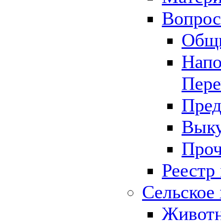
Вопрос 
Общ
Напо
Пере
Пред
Выку
Проч
Реестр
Сельское 
Животн