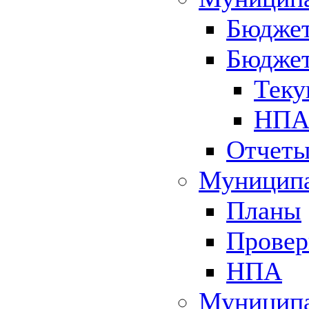
Бюджет
Бюджет
Теку
НПА 
Отчет
Муниципа
Планы
Провер
НПА
Муниципа