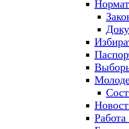
Нормат
Зако
Док
Избира
Паспор
Выборы
Молоде
Сост
Новос
Работа