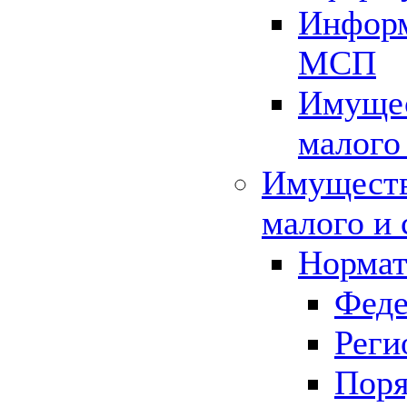
Информ
МСП
Имущес
малого
Имуществ
малого и 
Нормат
Феде
Реги
Поря