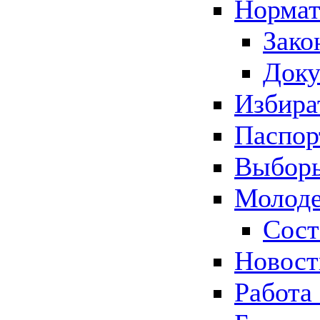
Нормат
Зако
Док
Избира
Паспор
Выборы
Молоде
Сост
Новос
Работа