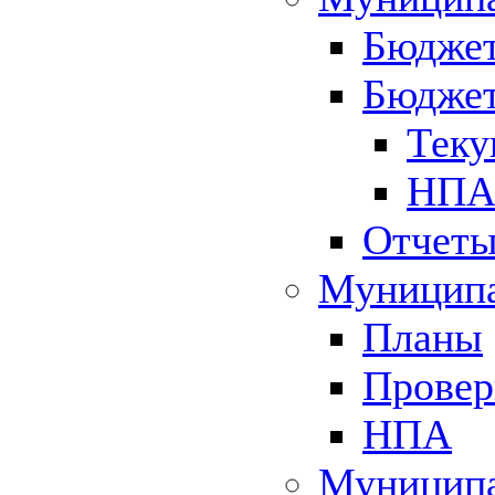
Бюджет
Бюджет
Теку
НПА 
Отчет
Муниципа
Планы
Провер
НПА
Муниципа