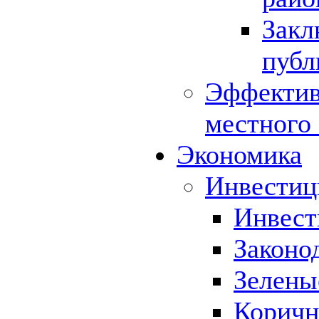
Закл
публ
Эффектив
местного
Экономика
Инвестиц
Инвест
Законо
Зелены
Коричн