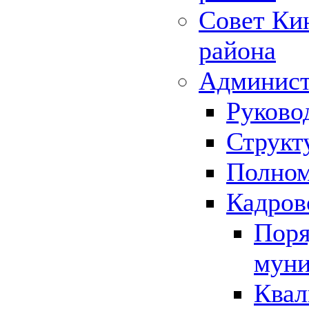
Совет Ки
района
Админист
Руково
Структ
Полном
Кадров
Поря
муни
Квал