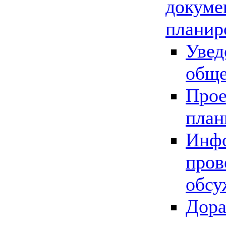
докуме
планир
Увед
обще
Прое
план
Инфо
пров
обсу
Дора