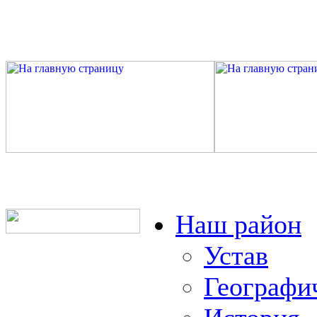
Наш район
Устав
Географи