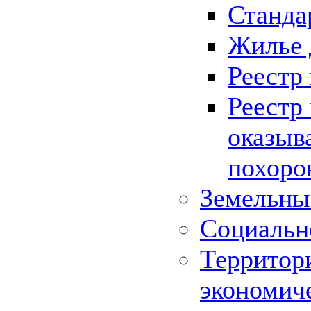
Станда
Жилье 
Реестр
Реестр
оказыв
похоро
Земельны
Социальн
Территор
экономич