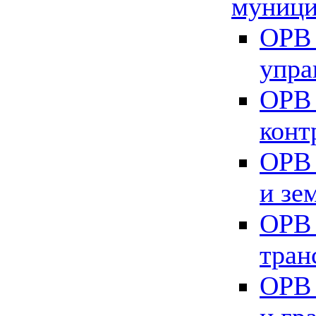
муници
ОРВ 
упра
ОРВ 
конт
ОРВ 
и зе
ОРВ 
тран
ОРВ 