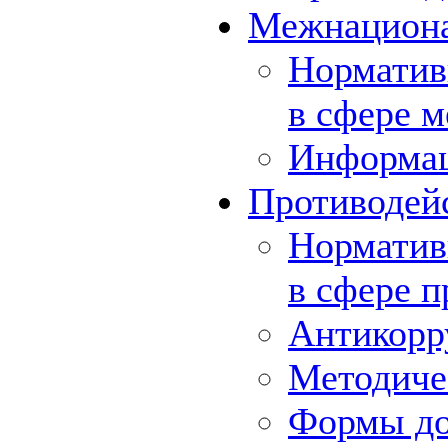
Межнациона
Норматив
в сфере 
Информа
Противодей
Норматив
в сфере 
Антикорр
Методиче
Формы до