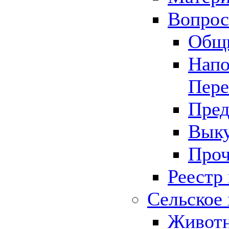
Вопрос 
Общ
Напо
Пере
Пред
Выку
Проч
Реестр
Сельское 
Животн