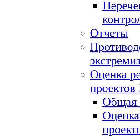
Перече
контро
Отчеты
Противод
экстреми
Оценка р
проектов
Общая 
Оценка
проект