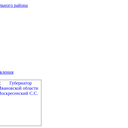
льного района
авления