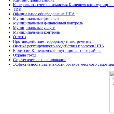
Администрация района
Контрольно - счетная комиссия Кинешемского муниципа
ТИК
Официальное обнародование НПА
Муниципальные финансы
Муниципальный финансовый контроль
Муниципальные услуги
Муниципальный контроль
Отчеты
Противодействие терроризму и экстремизму
Оценка регулирующего воздействия проектов НПА
Комиссии Кинешемского муниципального района
Охрана труда
Стратегическое планирование
Эффективность деятельности органов местного самоупр