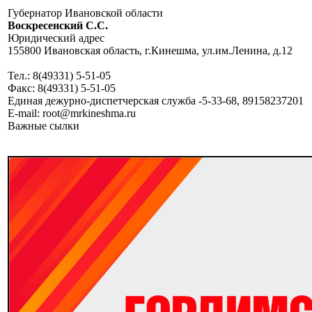
Губернатор Ивановской области
Воскресенский C.C.
Юридический адрес
155800 Ивановская область, г.Кинешма, ул.им.Ленина, д.12
Тел.: 8(49331) 5-51-05
Факс: 8(49331) 5-51-05
Единая дежурно-диспетчерская служба -5-33-68, 89158237201
E-mail: root@mrkineshma.ru
Важные сылки