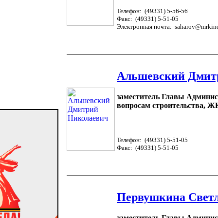
Телефон: (49331) 5-56-56
Факс: (49331) 5-51-05
Электронная почта: saharov@mrkin
Альшевский Дмит
заместитель Главы Админис
вопросам строительства, ЖК
Телефон: (49331) 5-51-05
Факс: (49331) 5-51-05
Первушкина Светл
заместитель Главы Админис