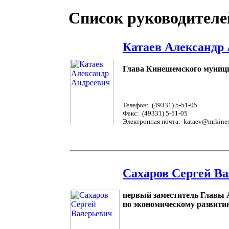
Список руководителе
Катаев Александр
Глава Кинешемского муниц
Телефон: (49331) 5-51-05
Факс: (49331) 5-51-05
Электронная почта: kataev@mrkine
Сахаров Сергей В
первый заместитель Главы
по экономическому развити