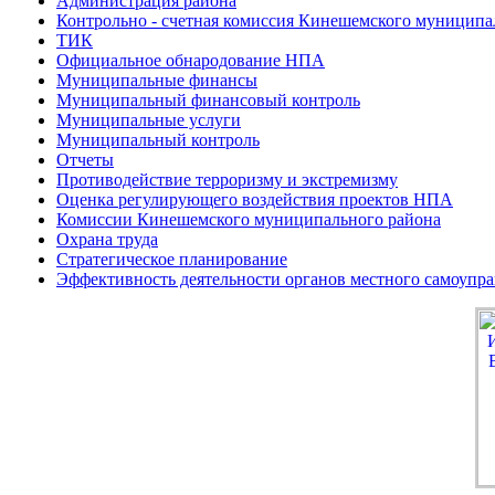
Администрация района
Контрольно - счетная комиссия Кинешемского муниципа
ТИК
Официальное обнародование НПА
Муниципальные финансы
Муниципальный финансовый контроль
Муниципальные услуги
Муниципальный контроль
Отчеты
Противодействие терроризму и экстремизму
Оценка регулирующего воздействия проектов НПА
Комиссии Кинешемского муниципального района
Охрана труда
Стратегическое планирование
Эффективность деятельности органов местного самоупр