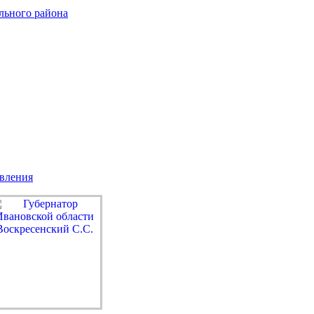
льного района
авления