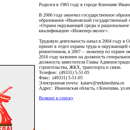
Родился в 1983 году в городе Кинешме Иван
В 2006 году окончил государственное образ
образования «Ивановский государственный 
«Охрана окружающей среды и рациональное 
квалификацию «Инженер-эколог».
Трудовую деятельность начал в 2004 году в
принят в отдел охраны труда и окружающей
ремонтником, в 2007 – инженер по охране о
2016 году назначен на должность генерально
должность заместителя Главы Администрац
строительства, ЖКХ, транспорта и связи.
Телефон: (49331) 5-51-05
Факс: (49331) 5-51-05
Электронная почта: kataev@mrkineshma.ru
Адрес: Ивановская область, г.Кинешма, ул.им
Возврат к списку