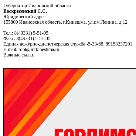
Губернатор Ивановской области
Воскресенский C.C.
Юридический адрес
155800 Ивановская область, г.Кинешма, ул.им.Ленина, д.12
Тел.: 8(49331) 5-51-05
Факс: 8(49331) 5-51-05
Единая дежурно-диспетчерская служба -5-33-68, 89158237201
E-mail: root@mrkineshma.ru
Важные сылки