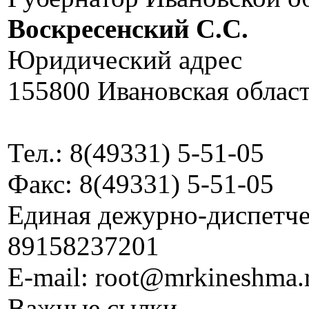
Воскресенский C.C.
Юридический адрес
155800 Ивановская област
Тел.: 8(49331) 5-51-05
Факс: 8(49331) 5-51-05
Единая дежурно-диспетчер
89158237201
E-mail: root@mrkineshma.
Важные сылки