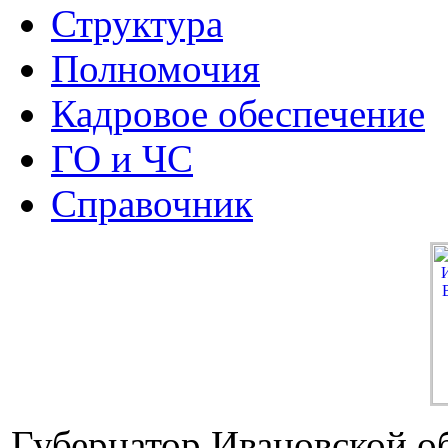
Структура
Полномочия
Кадровое обеспечение
ГО и ЧС
Справочник
Губернатор Ивановской о