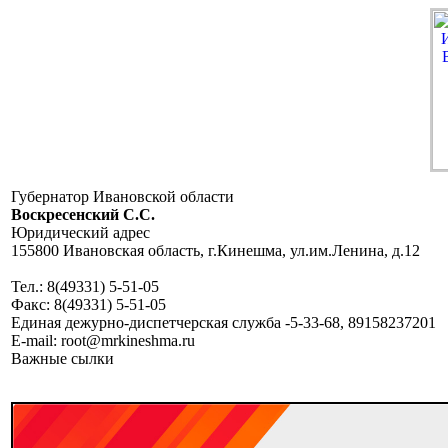
Губернатор Ивановской области
Воскресенский C.C.
Юридический адрес
155800 Ивановская область, г.Кинешма, ул.им.Ленина, д.12
Тел.: 8(49331) 5-51-05
Факс: 8(49331) 5-51-05
Единая дежурно-диспетчерская служба -5-33-68, 89158237201
E-mail: root@mrkineshma.ru
Важные сылки