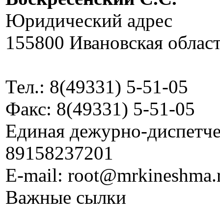
Юридический адрес
155800 Ивановская област
Тел.: 8(49331) 5-51-05
Факс: 8(49331) 5-51-05
Единая дежурно-диспетчер
89158237201
E-mail: root@mrkineshma.
Важные сылки