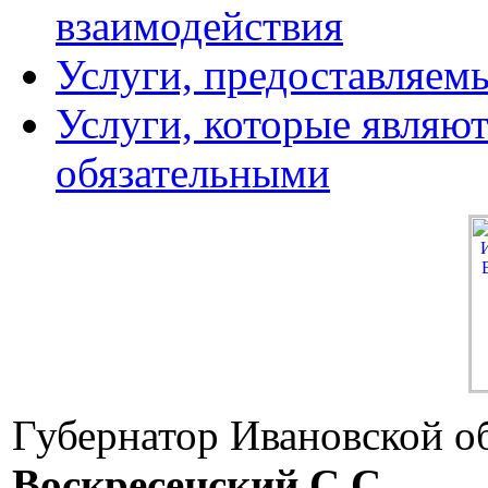
взаимодействия
Услуги, предоставляем
Услуги, которые являю
обязательными
Губернатор Ивановской о
Воскресенский C.C.