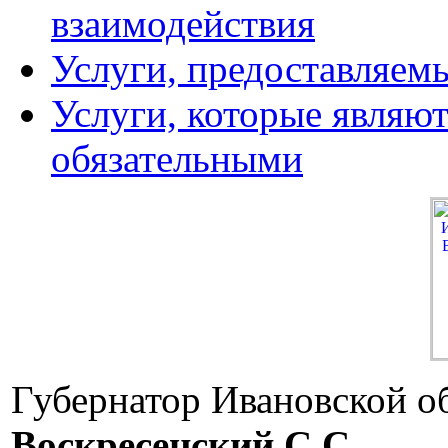
взаимодействия
Услуги, предоставляем
Услуги, которые являю
обязательными
Губернатор Ивановской о
Воскресенский C.C.