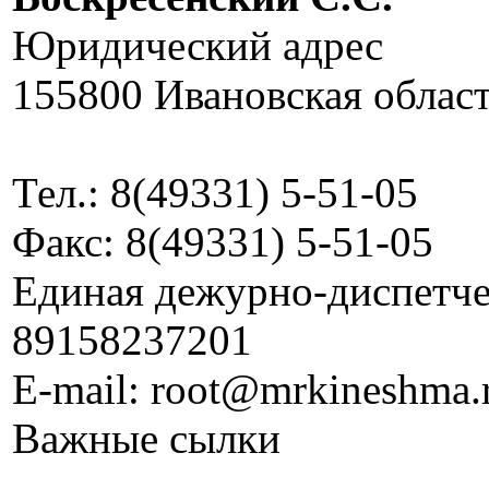
Юридический адрес
155800 Ивановская област
Тел.: 8(49331) 5-51-05
Факс: 8(49331) 5-51-05
Единая дежурно-диспетчер
89158237201
E-mail: root@mrkineshma.
Важные сылки