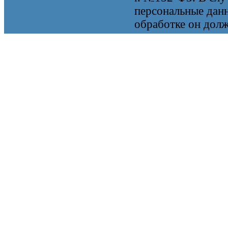
персональные данн
обработке он долж