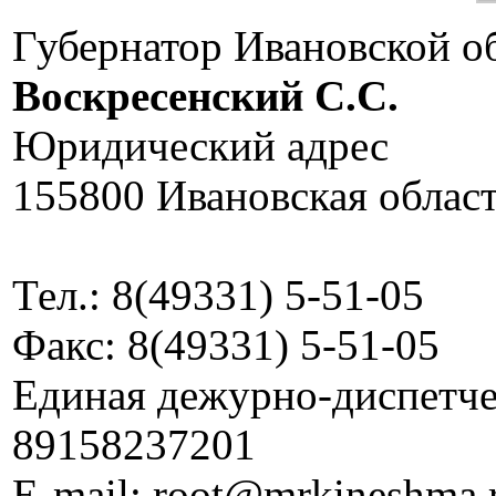
Губернатор Ивановской о
Воскресенский C.C.
Юридический адрес
155800 Ивановская област
Тел.: 8(49331) 5-51-05
Факс: 8(49331) 5-51-05
Единая дежурно-диспетчер
89158237201
E-mail: root@mrkineshma.