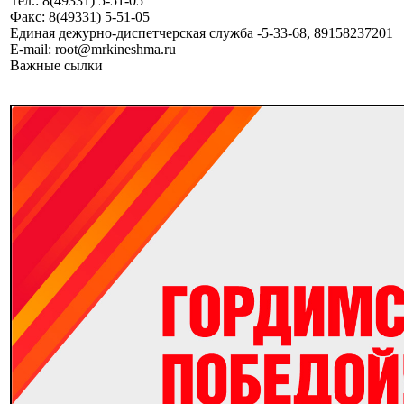
Тел.: 8(49331) 5-51-05
Факс: 8(49331) 5-51-05
Единая дежурно-диспетчерская служба -5-33-68, 89158237201
E-mail: root@mrkineshma.ru
Важные сылки