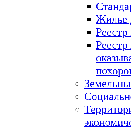
Станда
Жилье 
Реестр
Реестр
оказыв
похоро
Земельны
Социальн
Территор
экономич