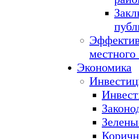
Закл
публ
Эффектив
местного
Экономика
Инвестиц
Инвест
Законо
Зелены
Коричн