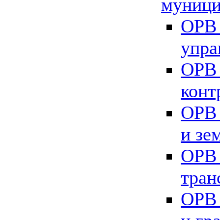
муници
ОРВ 
упра
ОРВ 
конт
ОРВ 
и зе
ОРВ 
тран
ОРВ 