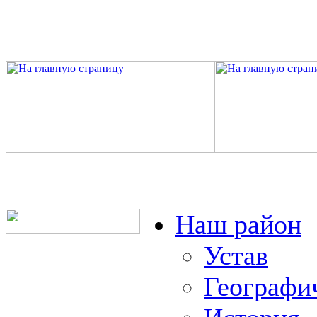
Наш район
Устав
Географи