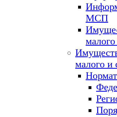
Информ
МСП
Имущес
малого
Имуществ
малого и 
Нормат
Феде
Реги
Поря