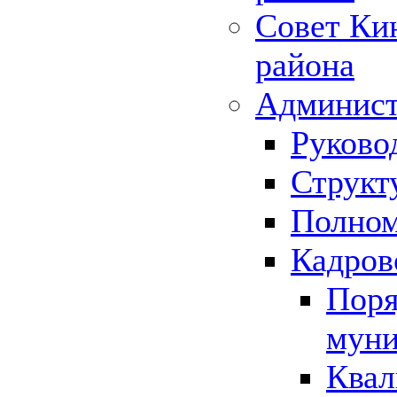
Совет Ки
района
Админист
Руково
Структ
Полном
Кадров
Поря
муни
Квал