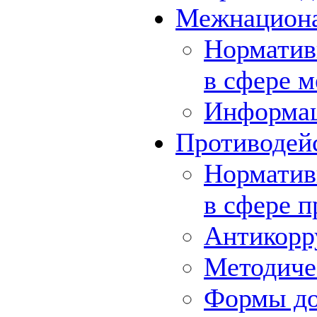
Межнациона
Норматив
в сфере 
Информа
Противодей
Норматив
в сфере 
Антикорр
Методиче
Формы до