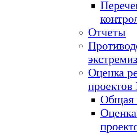
Перече
контро
Отчеты
Противод
экстреми
Оценка р
проектов
Общая 
Оценка
проект