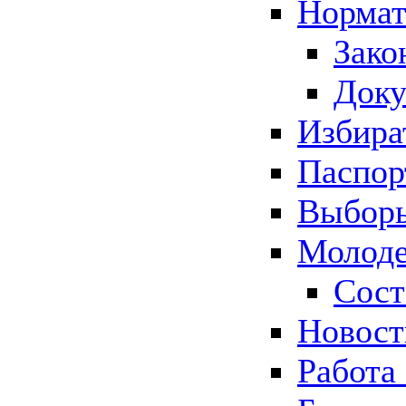
Нормат
Зако
Док
Избира
Паспор
Выборы
Молоде
Сост
Новос
Работа