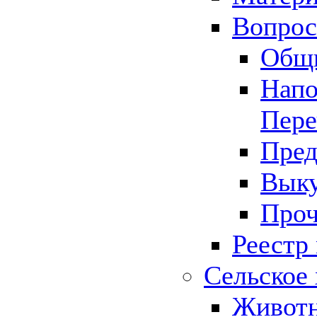
Вопрос 
Общ
Напо
Пере
Пред
Выку
Проч
Реестр
Сельское 
Животн