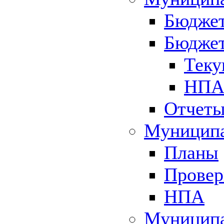
Бюджет
Бюджет
Теку
НПА 
Отчет
Муниципа
Планы
Провер
НПА
Муниципа