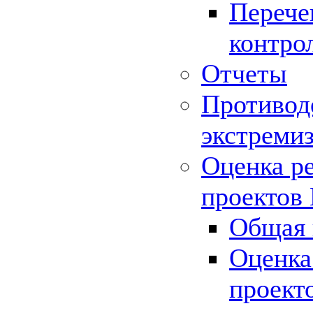
Перече
контро
Отчеты
Противод
экстреми
Оценка р
проектов
Общая 
Оценка
проект