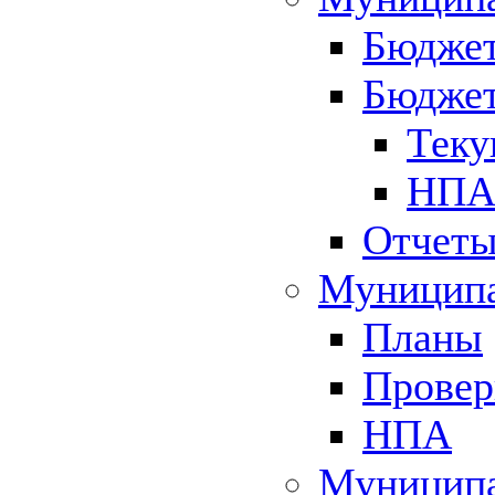
Бюджет
Бюджет
Теку
НПА 
Отчет
Муниципа
Планы
Провер
НПА
Муниципа