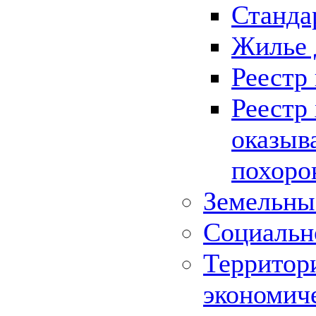
Станда
Жилье 
Реестр
Реестр
оказыв
похоро
Земельны
Социальн
Территор
экономич