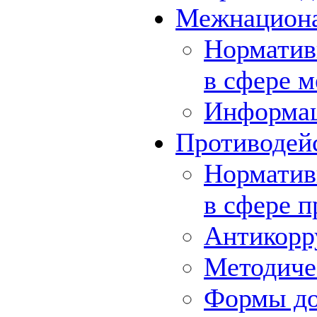
Межнациона
Норматив
в сфере 
Информа
Противодей
Норматив
в сфере 
Антикорр
Методиче
Формы до