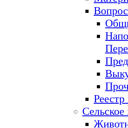
Вопрос 
Общ
Напо
Пере
Пред
Выку
Проч
Реестр
Сельское 
Животн