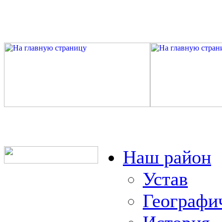
Наш район
Устав
Географи