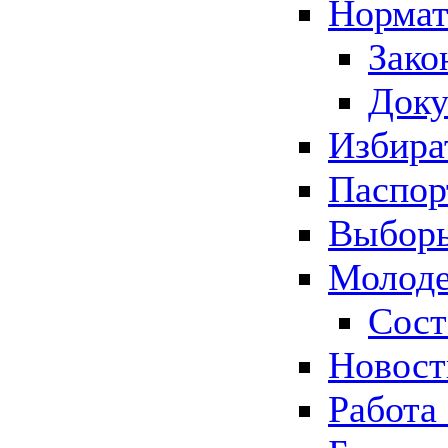
Нормат
Зако
Док
Избира
Паспор
Выборы
Молоде
Сост
Новос
Работа