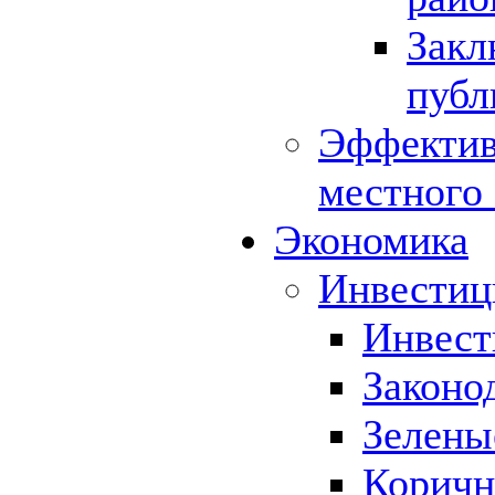
Закл
публ
Эффектив
местного
Экономика
Инвестиц
Инвест
Законо
Зелены
Коричн