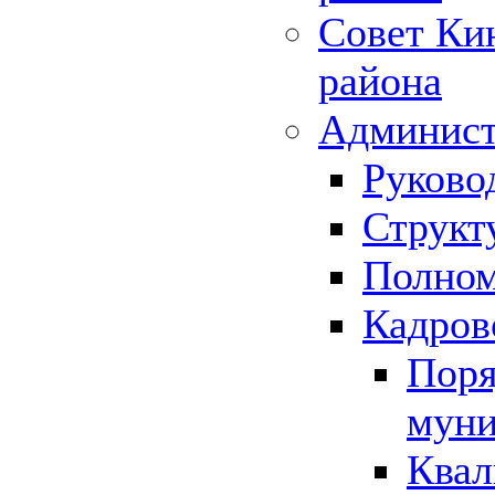
Совет Ки
района
Админист
Руково
Структ
Полном
Кадров
Поря
муни
Квал