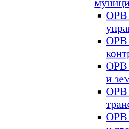
муници
ОРВ 
упра
ОРВ 
конт
ОРВ 
и зе
ОРВ 
тран
ОРВ 