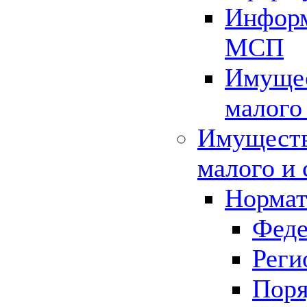
Информ
МСП
Имущес
малого
Имуществ
малого и 
Нормат
Феде
Реги
Поря