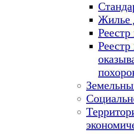
Станда
Жилье 
Реестр
Реестр
оказыв
похоро
Земельны
Социальн
Территор
экономич