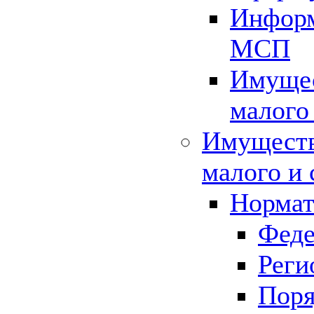
Информ
МСП
Имущес
малого
Имуществ
малого и 
Нормат
Феде
Реги
Поря