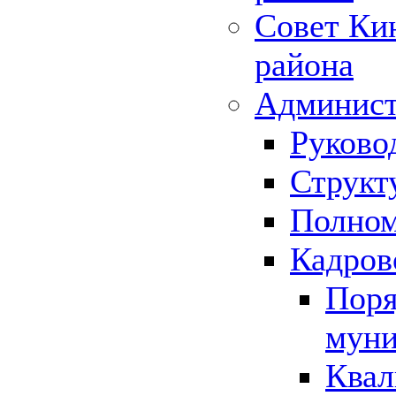
Совет Ки
района
Админист
Руково
Структ
Полном
Кадров
Поря
муни
Квал