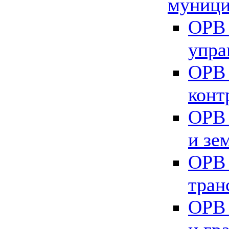
муници
ОРВ 
упра
ОРВ 
конт
ОРВ 
и зе
ОРВ 
тран
ОРВ 