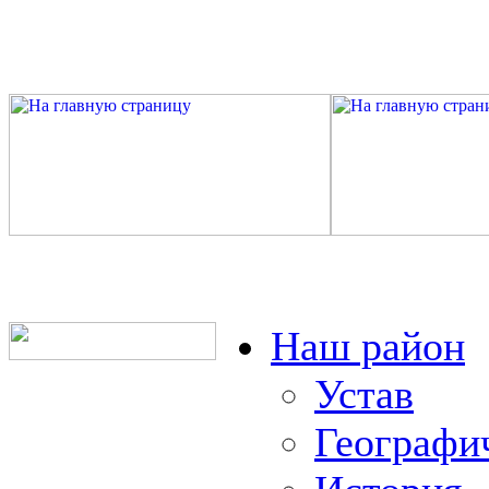
Наш район
Устав
Географи