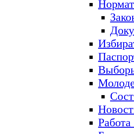
Нормат
Зако
Док
Избира
Паспор
Выборы
Молоде
Сост
Новос
Работа