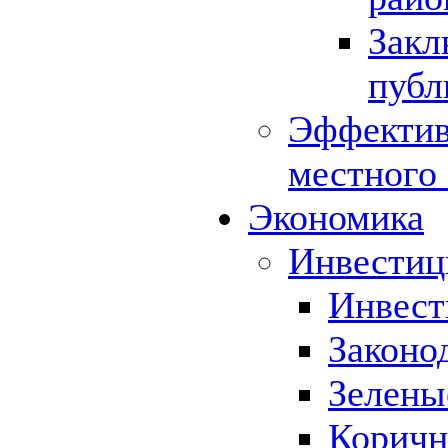
Закл
публ
Эффектив
местного
Экономика
Инвестиц
Инвест
Законо
Зелены
Коричн