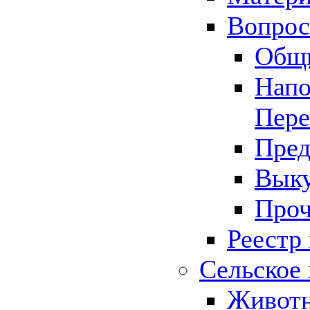
Вопрос 
Общ
Напо
Пере
Пред
Выку
Проч
Реестр
Сельское 
Животн