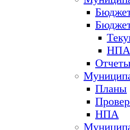
Бюджет
Бюджет
Теку
НПА 
Отчет
Муниципа
Планы
Провер
НПА
Муниципа