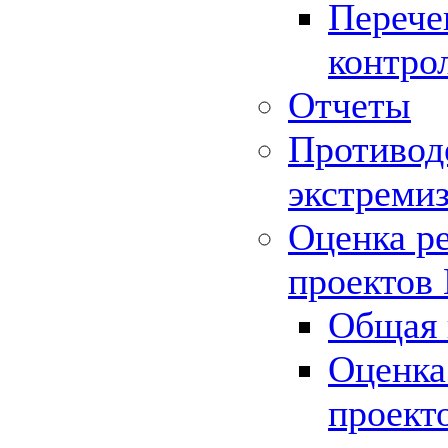
Перече
контро
Отчеты
Противод
экстреми
Оценка р
проектов
Общая 
Оценка
проект