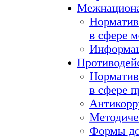
Межнациона
Норматив
в сфере 
Информа
Противодей
Норматив
в сфере 
Антикорр
Методиче
Формы до