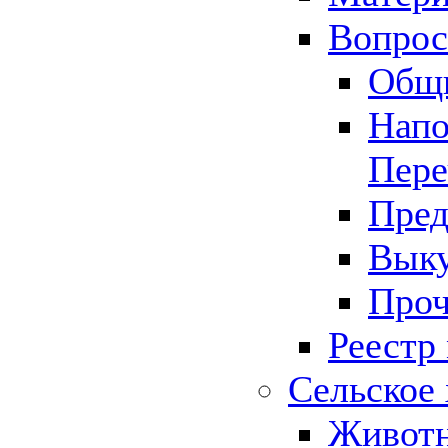
Вопрос 
Общ
Напо
Пере
Пред
Выку
Проч
Реестр
Сельское 
Животн