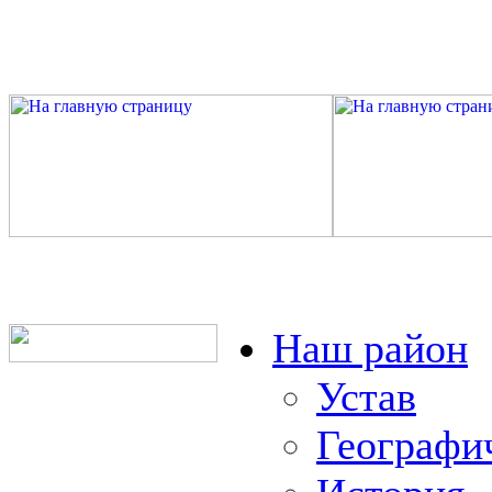
Наш район
Устав
Географи