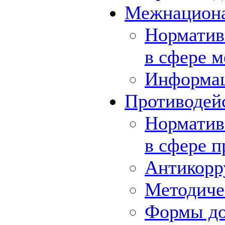
Межнациона
Норматив
в сфере 
Информа
Противодей
Норматив
в сфере 
Антикорр
Методиче
Формы до