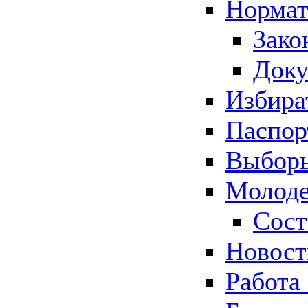
Нормат
Зако
Док
Избира
Паспор
Выборы
Молоде
Сост
Новос
Работа