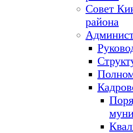
Совет Ки
района
Админист
Руково
Структ
Полном
Кадров
Поря
муни
Квал