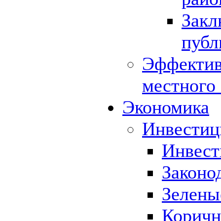
Закл
публ
Эффектив
местного
Экономика
Инвестиц
Инвест
Законо
Зелены
Коричн