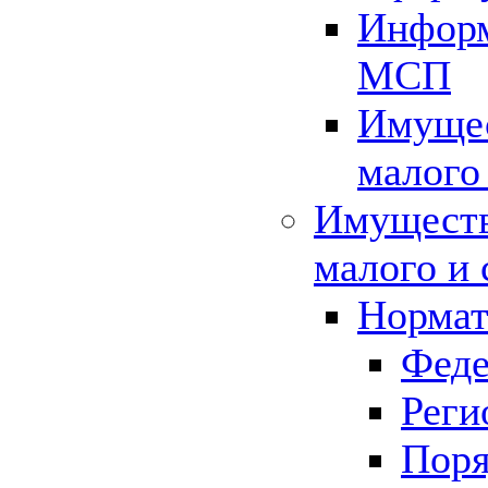
Информ
МСП
Имущес
малого
Имуществ
малого и 
Нормат
Феде
Реги
Поря