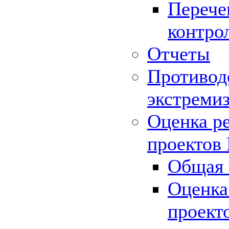
Перече
контро
Отчеты
Противод
экстреми
Оценка р
проектов
Общая 
Оценка
проект