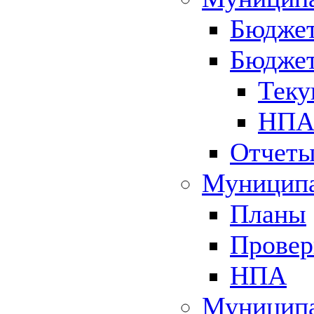
Бюджет
Бюджет
Теку
НПА 
Отчет
Муниципа
Планы
Провер
НПА
Муниципа