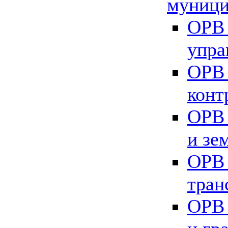
муници
ОРВ 
упра
ОРВ 
конт
ОРВ 
и зе
ОРВ 
тран
ОРВ 