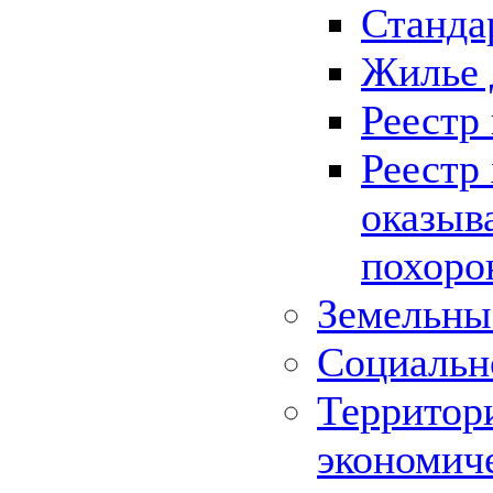
Станда
Жилье 
Реестр
Реестр
оказыв
похоро
Земельны
Социальн
Территор
экономич