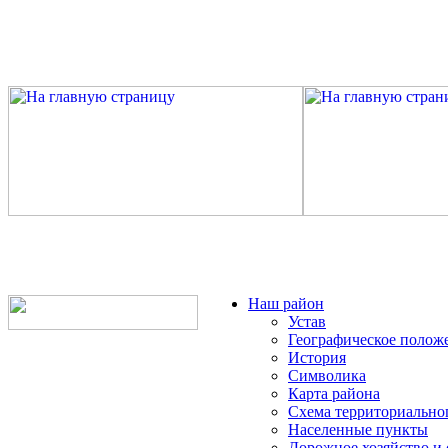
Наш район
Устав
Географическое полож
История
Символика
Карта района
Схема территориально
Населенные пункты
Дорожное хозяйство и 