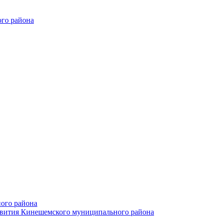
го района
ого района
азвития Кинешемского муниципального района