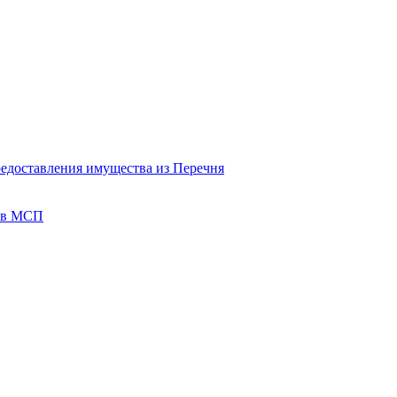
редоставления имущества из Перечня
тов МСП