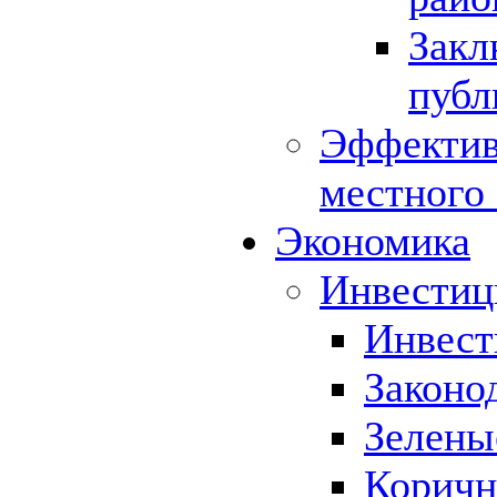
Закл
публ
Эффектив
местного
Экономика
Инвестиц
Инвест
Законо
Зелены
Коричн