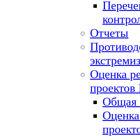
Перече
контро
Отчеты
Противод
экстреми
Оценка р
проектов
Общая 
Оценка
проект