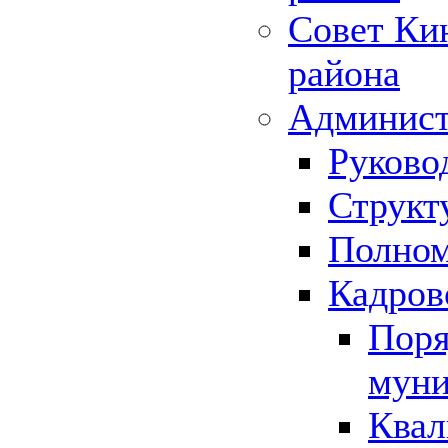
Совет Ки
района
Админист
Руково
Структ
Полном
Кадров
Поря
муни
Квал