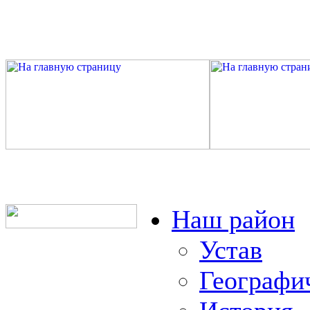
Наш район
Устав
Географи