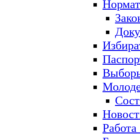
Нормат
Зако
Док
Избира
Паспор
Выборы
Молоде
Сост
Новос
Работа