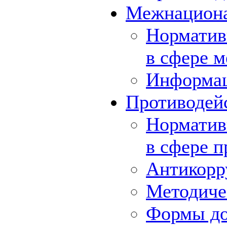
Межнациона
Норматив
в сфере 
Информа
Противодей
Норматив
в сфере 
Антикорр
Методиче
Формы до