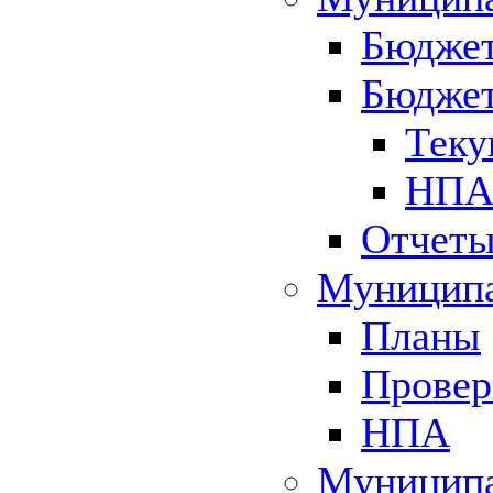
Бюджет
Бюджет
Теку
НПА 
Отчет
Муниципа
Планы
Провер
НПА
Муниципа