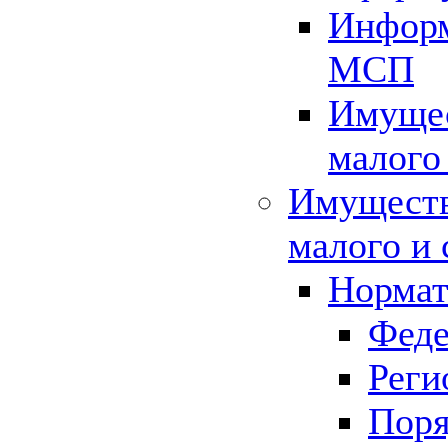
Информ
МСП
Имущес
малого
Имуществ
малого и 
Нормат
Феде
Реги
Поря