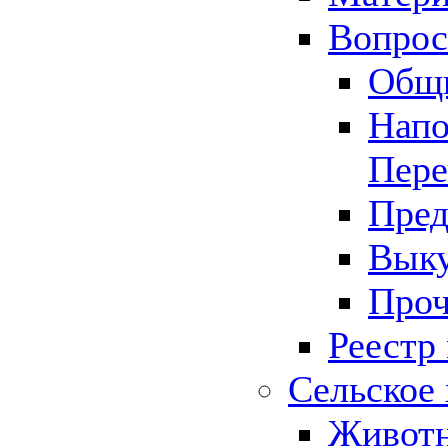
Вопрос 
Общ
Напо
Пере
Пред
Выку
Проч
Реестр
Сельское 
Животн