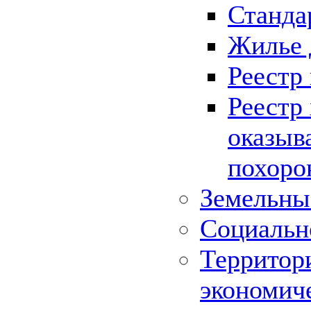
Станда
Жилье 
Реестр
Реестр
оказыв
похоро
Земельны
Социальн
Территор
экономич