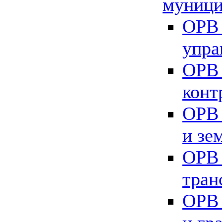
муници
ОРВ 
упра
ОРВ 
конт
ОРВ 
и зе
ОРВ 
тран
ОРВ 