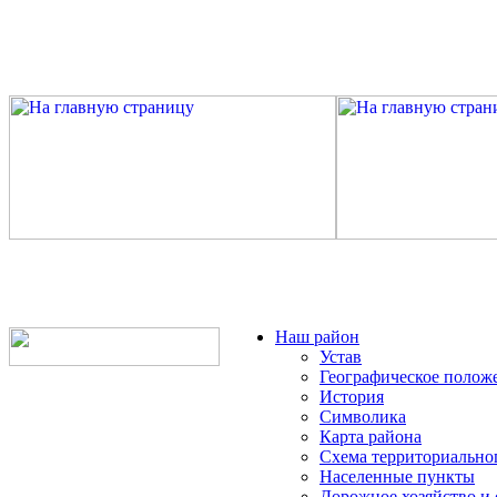
Наш район
Устав
Географическое полож
История
Символика
Карта района
Схема территориально
Населенные пункты
Дорожное хозяйство и 