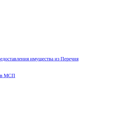
редоставления имущества из Перечня
тов МСП