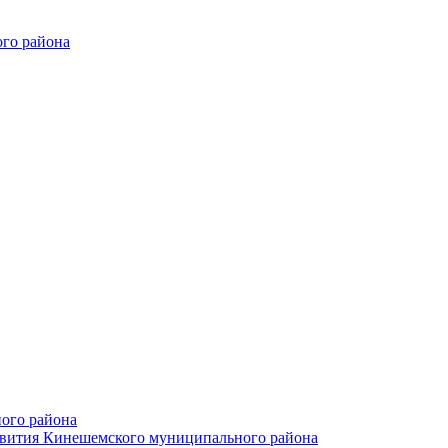
го района
ого района
азвития Кинешемского муниципального района