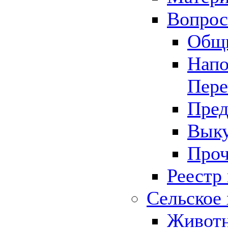
Вопрос 
Общ
Напо
Пере
Пред
Выку
Проч
Реестр
Сельское 
Животн