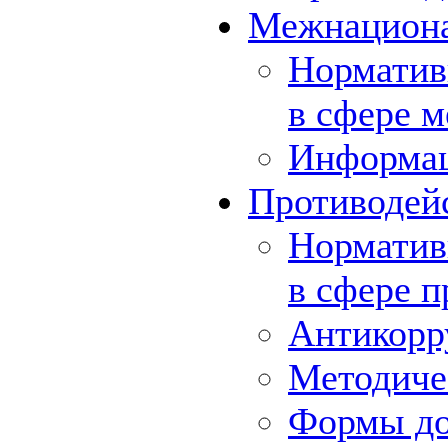
Межнациона
Норматив
в сфере 
Информа
Противодей
Норматив
в сфере 
Антикорр
Методиче
Формы до