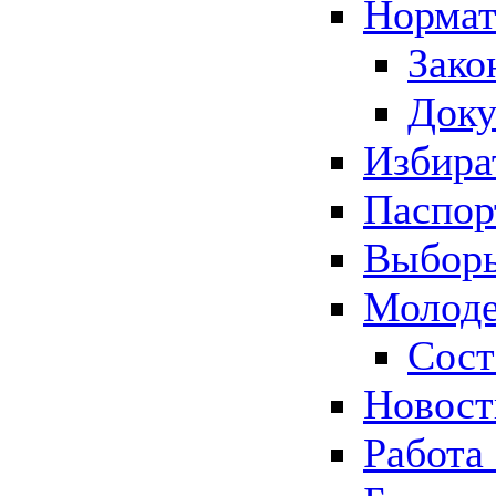
Нормат
Зако
Док
Избира
Паспор
Выборы
Молоде
Сост
Новос
Работа