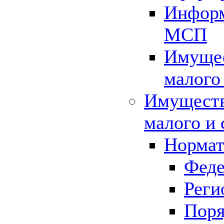
Информ
МСП
Имущес
малого
Имуществ
малого и 
Нормат
Феде
Реги
Поря