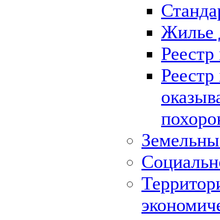
Станда
Жилье 
Реестр
Реестр
оказыв
похоро
Земельны
Социальн
Территор
экономич