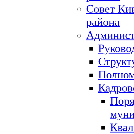
Совет Ки
района
Админист
Руково
Структ
Полном
Кадров
Поря
муни
Квал