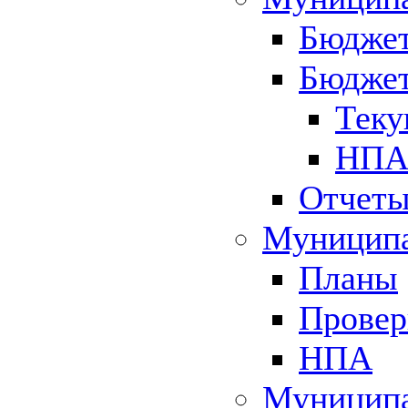
Бюджет
Бюджет
Теку
НПА 
Отчет
Муниципа
Планы
Провер
НПА
Муниципа