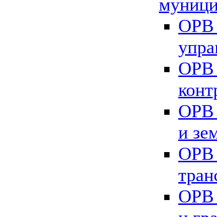
муници
ОРВ 
упра
ОРВ 
конт
ОРВ 
и зе
ОРВ 
тран
ОРВ 