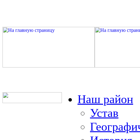
Наш район
Устав
Географи