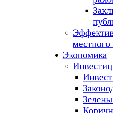
Закл
публ
Эффектив
местного
Экономика
Инвестиц
Инвест
Законо
Зелены
Коричн