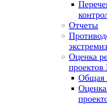
Перече
контро
Отчеты
Противод
экстреми
Оценка р
проектов
Общая 
Оценка
проект