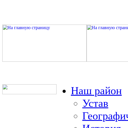
Наш район
Устав
Географи