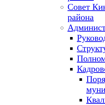
Совет Ки
района
Админист
Руково
Структ
Полном
Кадров
Поря
муни
Квал