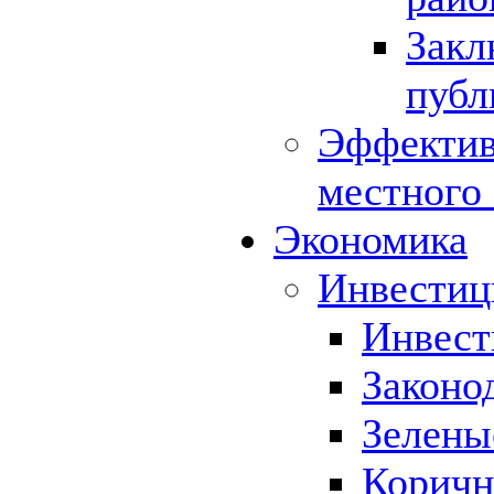
Закл
публ
Эффектив
местного
Экономика
Инвестиц
Инвест
Законо
Зелены
Коричн