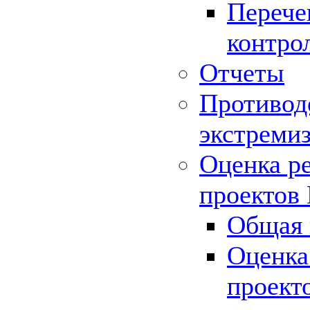
Перече
контро
Отчеты
Противод
экстреми
Оценка р
проектов
Общая 
Оценка
проект