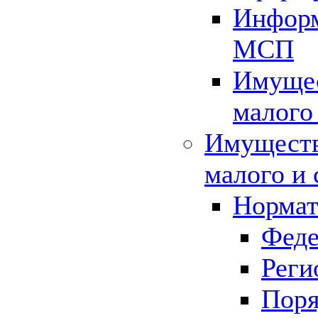
Информ
МСП
Имущес
малого
Имуществ
малого и 
Нормат
Феде
Реги
Поря