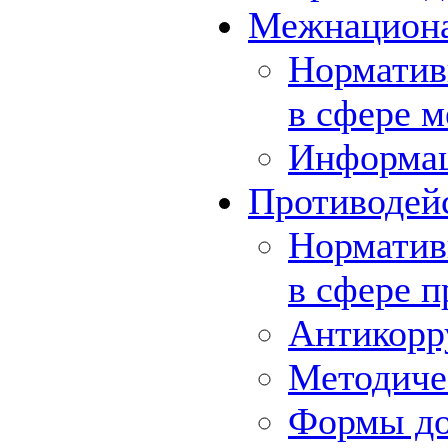
Межнациона
Норматив
в сфере 
Информа
Противодей
Норматив
в сфере 
Антикорр
Методиче
Формы до