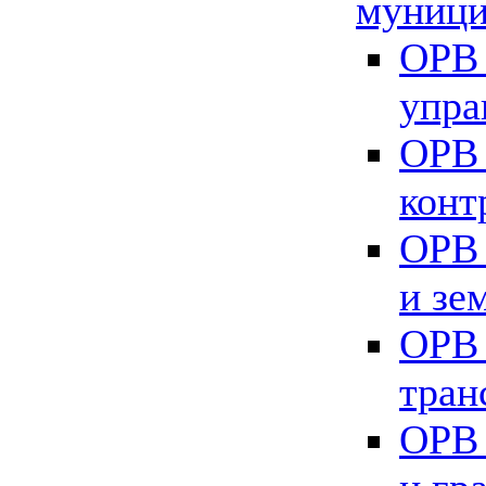
муници
ОРВ 
упра
ОРВ 
конт
ОРВ 
и зе
ОРВ 
тран
ОРВ 