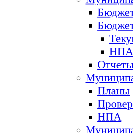
Бюджет
Бюджет
Теку
НПА 
Отчет
Муниципа
Планы
Провер
НПА
Муниципа