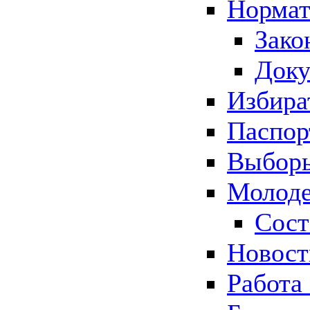
Нормат
Зако
Док
Избира
Паспор
Выборы
Молоде
Сост
Новос
Работа