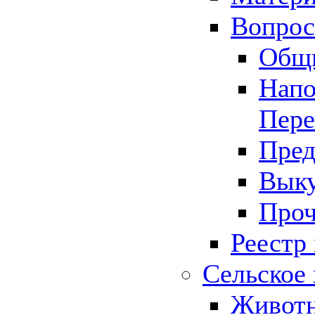
Вопрос 
Общ
Напо
Пере
Пред
Выку
Проч
Реестр
Сельское 
Животн