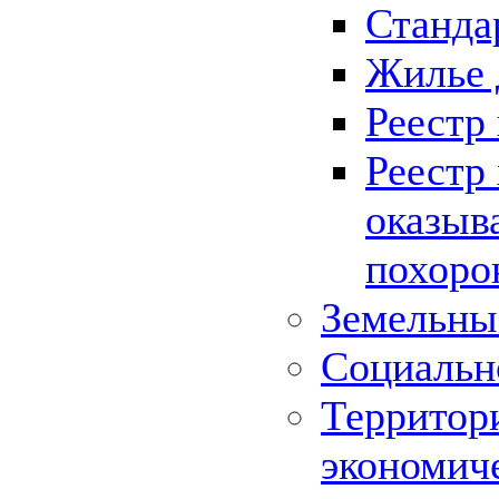
Станда
Жилье 
Реестр
Реестр
оказыв
похоро
Земельны
Социальн
Территор
экономич