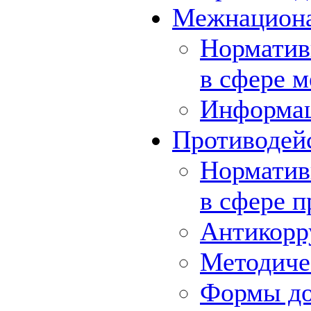
Межнациона
Норматив
в сфере 
Информа
Противодей
Норматив
в сфере 
Антикорр
Методиче
Формы до