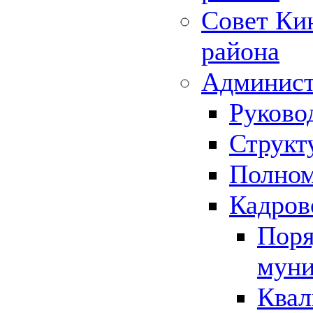
Совет Ки
района
Админист
Руково
Структ
Полном
Кадров
Поря
муни
Квал