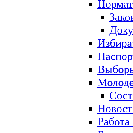
Нормат
Зако
Док
Избира
Паспор
Выборы
Молоде
Сост
Новос
Работа