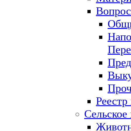
Вопрос 
Общ
Напо
Пере
Пред
Выку
Проч
Реестр
Сельское 
Животн