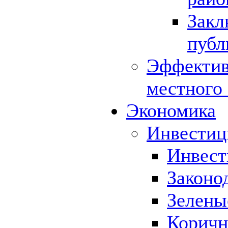
Закл
публ
Эффектив
местного
Экономика
Инвестиц
Инвест
Законо
Зелены
Коричн