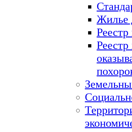
Станда
Жилье 
Реестр
Реестр
оказыв
похоро
Земельны
Социальн
Территор
экономич