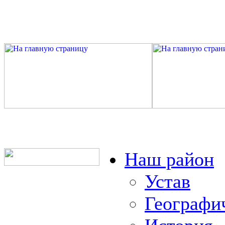
Наш район
Устав
Географи