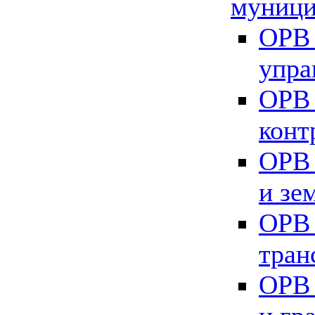
муници
ОРВ 
упра
ОРВ 
конт
ОРВ 
и зе
ОРВ 
тран
ОРВ 