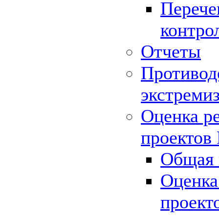
Перече
контро
Отчеты
Противод
экстреми
Оценка р
проектов
Общая 
Оценка
проект