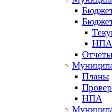
Бюджет
Бюджет
Теку
НПА 
Отчет
Муниципа
Планы
Провер
НПА
Муниципа