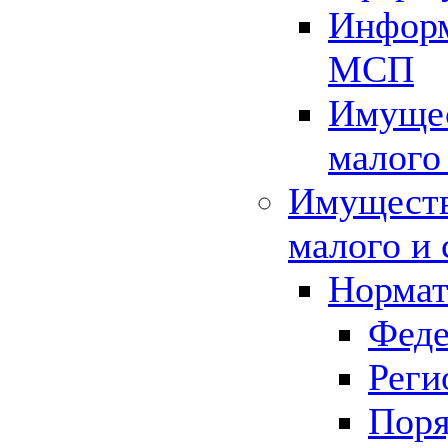
Информ
МСП
Имущес
малого
Имуществ
малого и 
Нормат
Феде
Реги
Поря