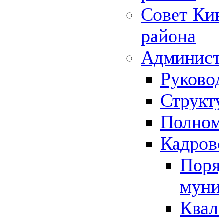
Совет Ки
района
Админист
Руково
Структ
Полном
Кадров
Поря
муни
Квал