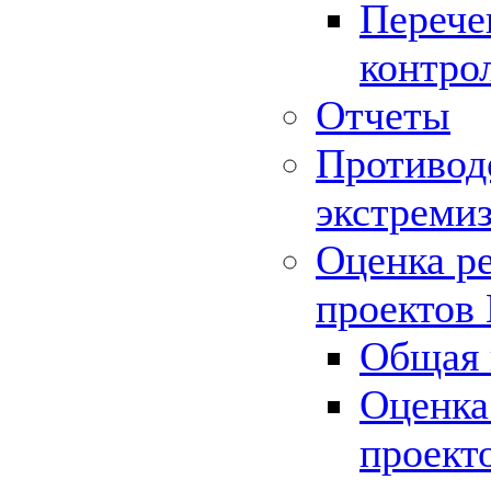
Перече
контро
Отчеты
Противод
экстреми
Оценка р
проектов
Общая 
Оценка
проект