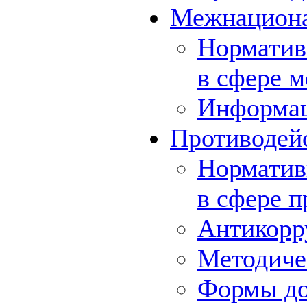
Межнациона
Норматив
в сфере 
Информа
Противодей
Норматив
в сфере 
Антикорр
Методиче
Формы до