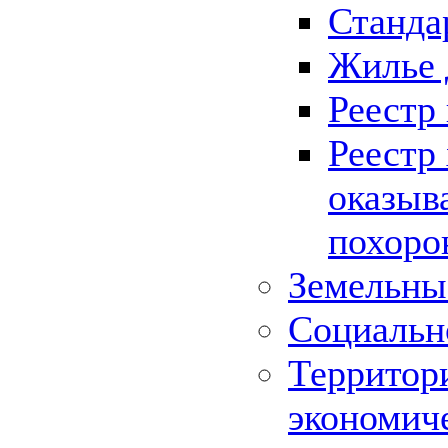
Станда
Жилье 
Реестр
Реестр
оказыв
похоро
Земельны
Социальн
Территор
экономич