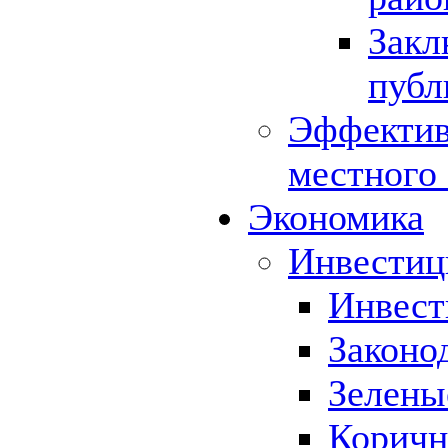
Закл
публ
Эффектив
местного
Экономика
Инвестиц
Инвест
Законо
Зелены
Коричн