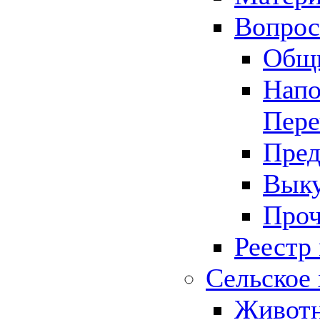
Вопрос 
Общ
Напо
Пере
Пред
Выку
Проч
Реестр
Сельское 
Животн