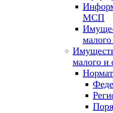
Информ
МСП
Имущес
малого
Имуществ
малого и 
Нормат
Феде
Реги
Поря