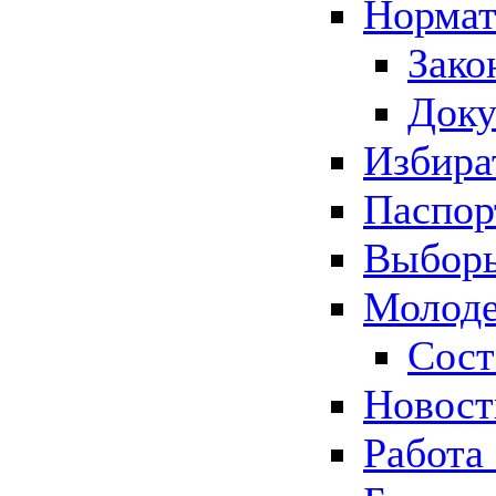
Нормат
Зако
Док
Избира
Паспор
Выборы
Молоде
Сост
Новос
Работа