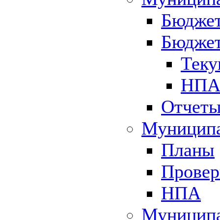
Бюджет
Бюджет
Теку
НПА 
Отчет
Муниципа
Планы
Провер
НПА
Муниципа