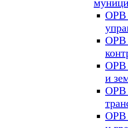
муници
ОРВ 
упра
ОРВ 
конт
ОРВ 
и зе
ОРВ 
тран
ОРВ 