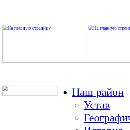
Наш район
Устав
Географи