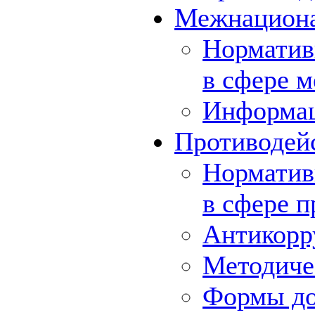
Межнациона
Норматив
в сфере 
Информа
Противодей
Норматив
в сфере 
Антикорр
Методиче
Формы до