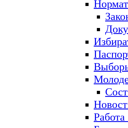
Нормат
Зако
Док
Избира
Паспор
Выборы
Молоде
Сост
Новос
Работа