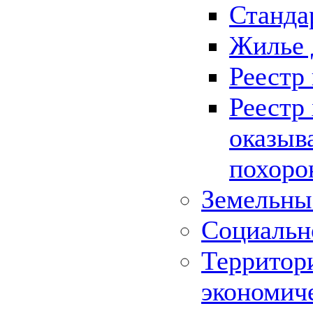
Станда
Жилье 
Реестр
Реестр
оказыв
похоро
Земельны
Социальн
Территор
экономич