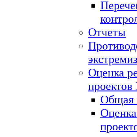
Перече
контро
Отчеты
Противод
экстреми
Оценка р
проектов
Общая 
Оценка
проект