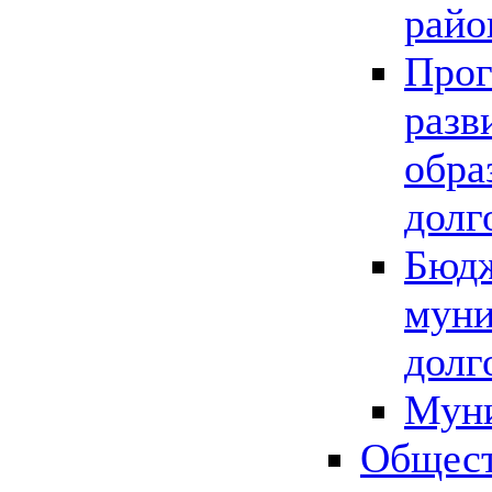
райо
Прог
разв
обра
долг
Бюдж
муни
долг
Мун
Общест