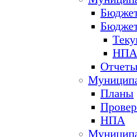
Бюджет
Бюджет
Теку
НПА 
Отчет
Муниципа
Планы
Провер
НПА
Муниципа