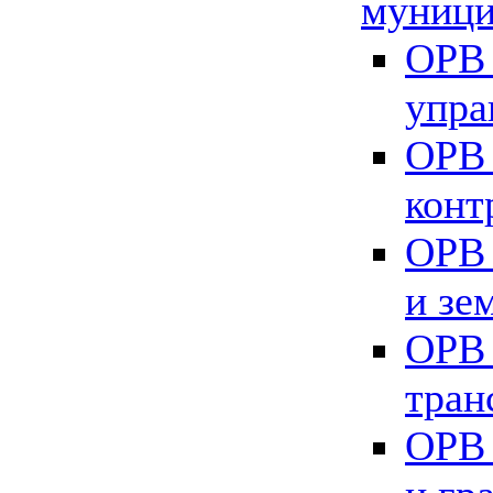
муници
ОРВ 
упра
ОРВ 
конт
ОРВ 
и зе
ОРВ 
тран
ОРВ 