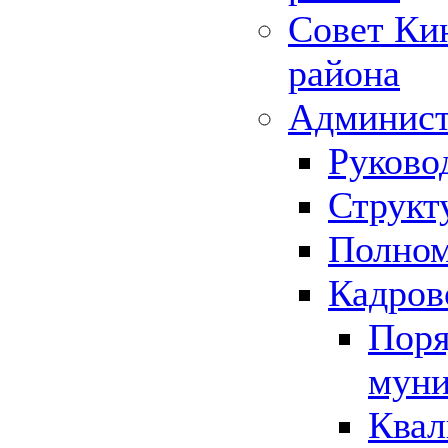
Совет Ки
района
Админист
Руково
Структ
Полном
Кадров
Поря
муни
Квал