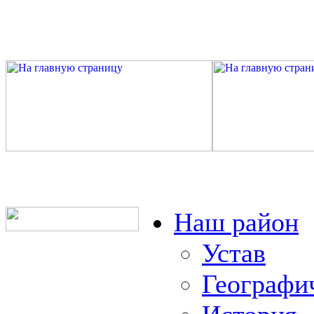
Наш район
Устав
Географи