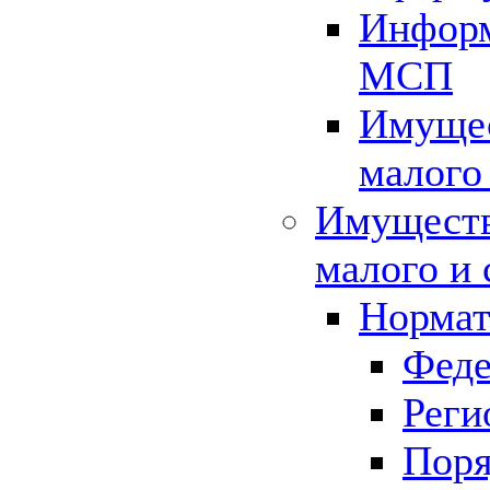
Информ
МСП
Имущес
малого
Имуществ
малого и 
Нормат
Феде
Реги
Поря