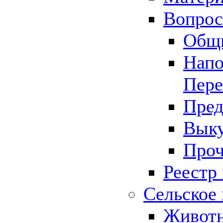
Вопрос 
Общ
Напо
Пере
Пред
Выку
Проч
Реестр
Сельское 
Животн