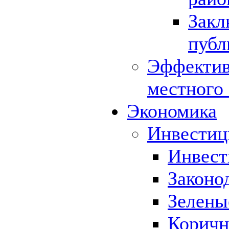
Закл
публ
Эффектив
местного
Экономика
Инвестиц
Инвест
Законо
Зелены
Коричн