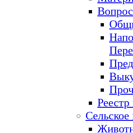
Вопрос 
Общ
Напо
Пере
Пред
Выку
Проч
Реестр
Сельское 
Животн