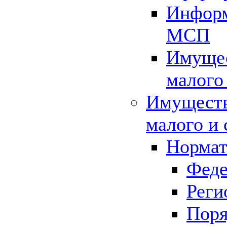
Информ
МСП
Имущес
малого
Имуществ
малого и 
Нормат
Феде
Реги
Поря