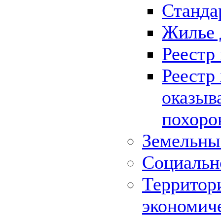
Станда
Жилье 
Реестр
Реестр
оказыв
похоро
Земельны
Социальн
Территор
экономич