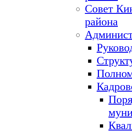
Совет Ки
района
Админист
Руково
Структ
Полном
Кадров
Поря
муни
Квал