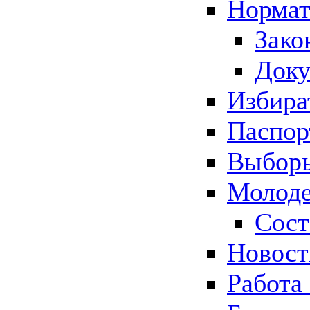
Нормат
Зако
Док
Избира
Паспор
Выборы
Молоде
Сост
Новос
Работа