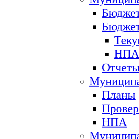
Бюджет
Бюджет
Теку
НПА 
Отчет
Муниципа
Планы
Провер
НПА
Муниципа