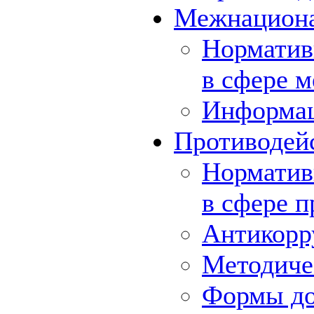
Межнациона
Норматив
в сфере 
Информа
Противодей
Норматив
в сфере 
Антикорр
Методиче
Формы до