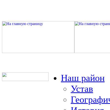
Наш район
Устав
Географи