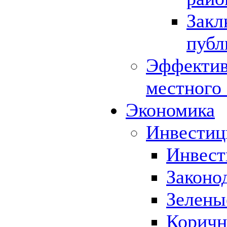
Закл
публ
Эффектив
местного
Экономика
Инвестиц
Инвест
Законо
Зелены
Коричн