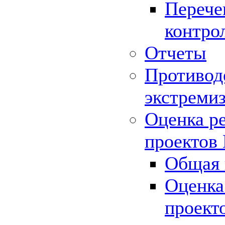
Перече
контро
Отчеты
Противод
экстреми
Оценка р
проектов
Общая 
Оценка
проект