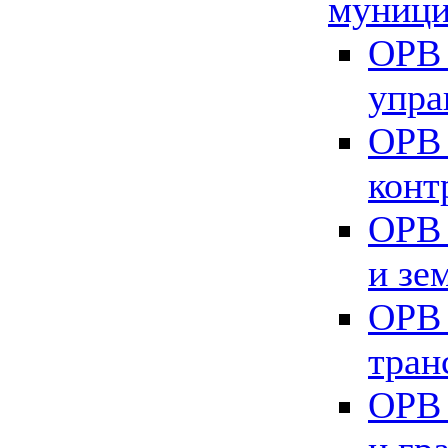
муници
ОРВ 
упра
ОРВ 
конт
ОРВ 
и зе
ОРВ 
тран
ОРВ 