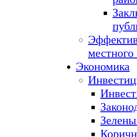
Закл
публ
Эффектив
местного
Экономика
Инвестиц
Инвест
Законо
Зелены
Коричн