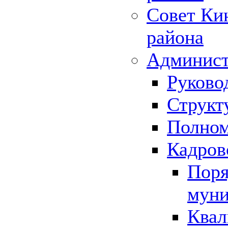
Совет Ки
района
Админист
Руково
Структ
Полном
Кадров
Поря
муни
Квал