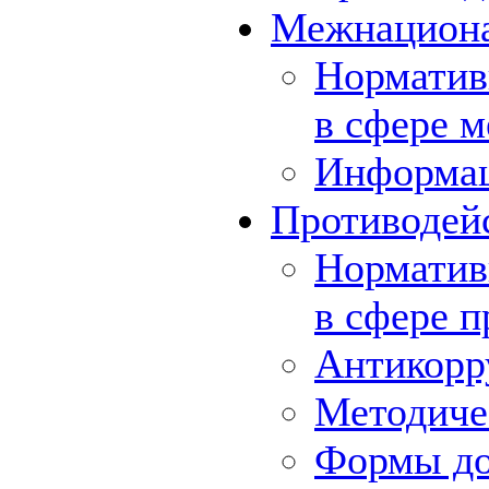
Межнациона
Норматив
в сфере 
Информа
Противодей
Норматив
в сфере 
Антикорр
Методиче
Формы до