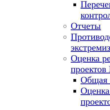
Перече
контро
Отчеты
Противод
экстреми
Оценка р
проектов
Общая 
Оценка
проект