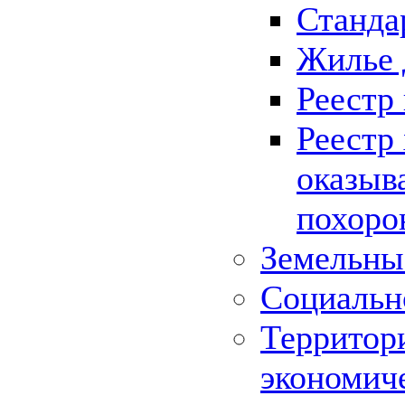
Станда
Жилье 
Реестр
Реестр
оказыв
похоро
Земельны
Социальн
Территор
экономич