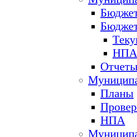
Бюджет
Бюджет
Теку
НПА 
Отчет
Муниципа
Планы
Провер
НПА
Муниципа