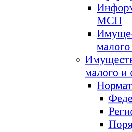
Информ
МСП
Имущес
малого
Имуществ
малого и 
Нормат
Феде
Реги
Поря