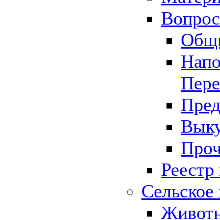
Вопрос 
Общ
Напо
Пере
Пред
Выку
Проч
Реестр
Сельское 
Животн