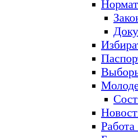
Нормат
Зако
Док
Избира
Паспор
Выборы
Молоде
Сост
Новос
Работа