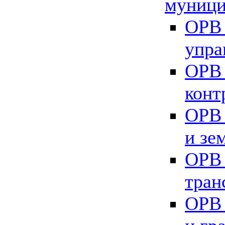
муници
ОРВ 
упра
ОРВ 
конт
ОРВ 
и зе
ОРВ 
тран
ОРВ 