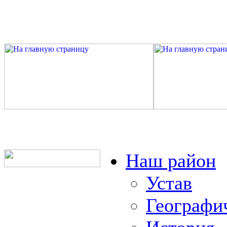
Наш район
Устав
Географи