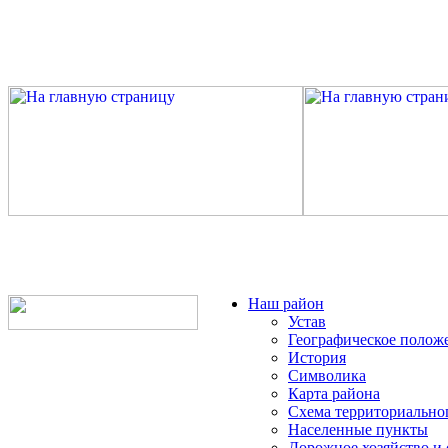
Наш район
Устав
Географическое полож
История
Символика
Карта района
Схема территориально
Населенные пункты
Дорожное хозяйство и 