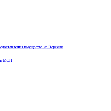
редоставления имущества из Перечня
тов МСП