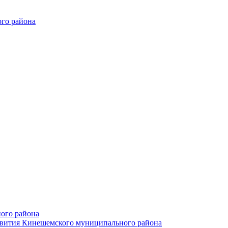
го района
ого района
азвития Кинешемского муниципального района